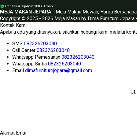
Transaksi Dijamin 100% Aman
MEJA MAKAN JEPARA
- Meja Makan Mewah, Harga Bersahaba
Copyright © 2025 - 2026 Meja Makan by
Dima Furniture Jepara
Kontak Kami
Apabila ada yang ditanyakan, silahkan hubungi kami melalui konta
SMS
082326203040
Call Center
082326203040
Whatsapp
Pemesanan
082326203040
Whatsapp
Sintia
082326203040
Email
dimafurniturejepara@gmail.com
Jl
Alamat Email