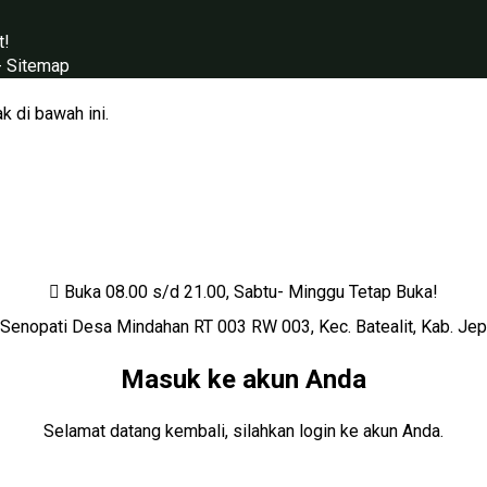
t!
-
Sitemap
k di bawah ini.
Buka 08.00 s/d 21.00, Sabtu- Minggu Tetap Buka!
. Senopati Desa Mindahan RT 003 RW 003, Kec. Batealit, Kab. Jep
Masuk ke akun Anda
Selamat datang kembali, silahkan login ke akun Anda.