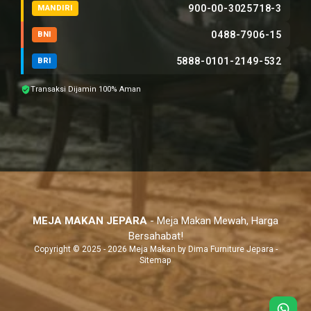
900-00-3025718-3
MANDIRI
0488-7906-15
BNI
5888-0101-2149-532
BRI
Transaksi Dijamin 100% Aman
MEJA MAKAN JEPARA
- Meja Makan Mewah, Harga
Bersahabat!
Copyright © 2025 - 2026 Meja Makan by
Dima Furniture Jepara
-
Sitemap