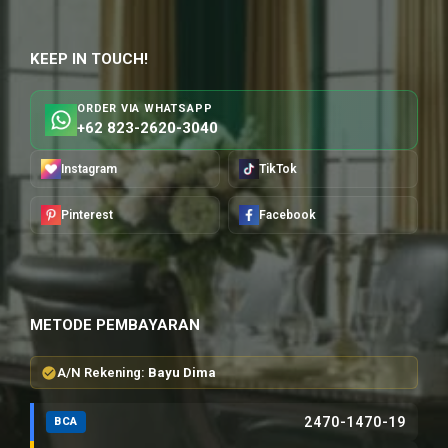
KEEP IN TOUCH!
ORDER VIA WHATSAPP
+62 823-2620-3040
Instagram
TikTok
Pinterest
Facebook
METODE PEMBAYARAN
A/N Rekening:
Bayu Dima
2470-1470-19
BCA