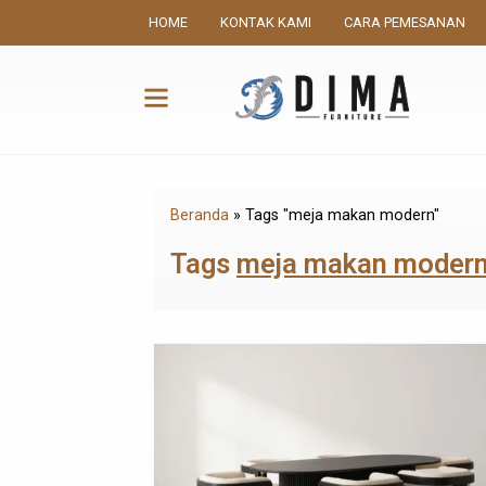
HOME
KONTAK KAMI
CARA PEMESANAN
Beranda
»
Tags "meja makan modern"
Tags
meja makan moder