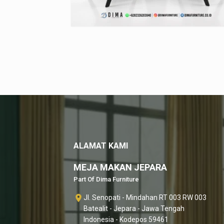
ALAMAT KAMI
MEJA MAKAN JEPARA
Part Of Dima Furniture
Jl. Senopati - Mindahan RT 003 RW 003
Batealit - Jepara - Jawa Tengah
Indonesia - Kodepos 59461