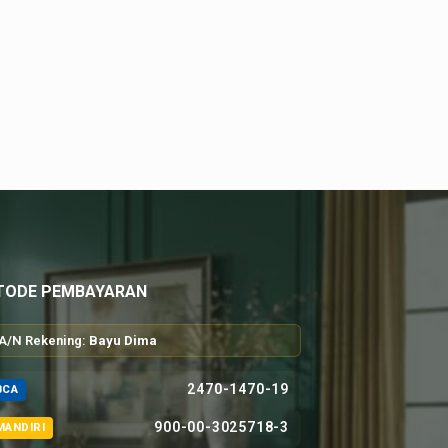
TODE PEMBAYARAN
A/N Rekening:
Bayu Dima
2470-1470-19
BCA
900-00-3025718-3
MANDIRI