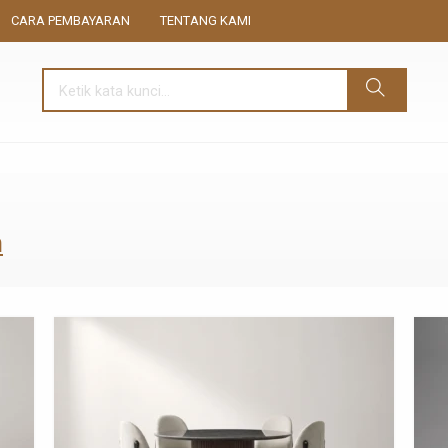
CARA PEMBAYARAN
TENTANG KAMI
n