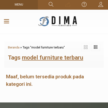
MENU
Beranda
»
Tags "model furniture terbaru"
Tags
model furniture terbaru
Maaf, belum tersedia produk pada
kategori ini.