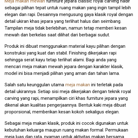
Meja makan mewah
furniture jepara classic royal carving hadir
sebagai pilihan tepat untuk ruang makan yang ingin tampil lebih
elegan dan rapi. Desainnya mengusung gaya klasik royal dengan
detail ukiran khas jepara yang terlihat halus dan seimbang.
Tampilan meja tidak berlebihan, namun tetap memberi kesan
mewah dan berkelas saat dilihat dari berbagai sudut.
Produk ini dibuat menggunakan material kayu pilihan dengan
konstruksi yang kuat dan stabil. Finishing dikerjakan rapi
sehingga serat kayu tetap terlihat alami. Bagi anda yang
mencari meja makan mewah jepara dengan karakter klasik,
model ini bisa menjadi pilihan yang aman dan tahan lama.
Salah satu keunggulan utama
meja makan
ini terletak pada
detail ukirannya. Setiap sisi meja dikerjakan dengan teknik royal
carving yang rapi, menampilkan ciri khas furniture jepara yang
dikenal akan kualitas pengerjaannya. Bentuk kaki meja dibuat
proporsional, memberikan kesan kokoh sekaligus elegan.
Sebagai meja makan klasik, produk ini cocok digunakan untuk
kebutuhan keluarga maupun ruang makan formal. Permukaan
meja luas dan rata, nyaman untuk aktivitas makan bersama