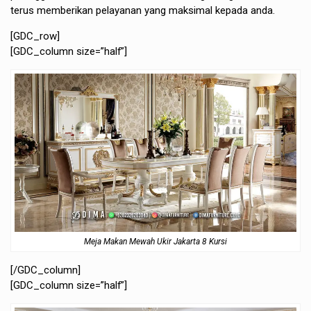
terus memberikan pelayanan yang maksimal kepada anda.
[GDC_row]
[GDC_column size=”half”]
Meja Makan Mewah Ukir Jakarta 8 Kursi
[/GDC_column]
[GDC_column size=”half”]