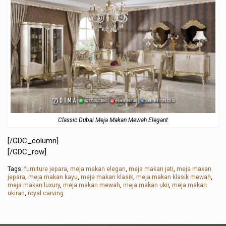
Classic Dubai Meja Makan Mewah Elegant
[/GDC_column]
[/GDC_row]
Tags:
furniture jepara
,
meja makan elegan
,
meja makan jati
,
meja makan
jepara
,
meja makan kayu
,
meja makan klasik
,
meja makan klasik mewah
,
meja makan luxury
,
meja makan mewah
,
meja makan ukir
,
meja makan
ukiran
,
royal carving