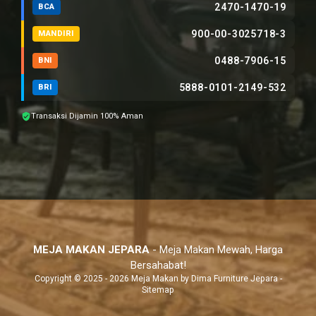
2470-1470-19
BCA
900-00-3025718-3
MANDIRI
0488-7906-15
BNI
5888-0101-2149-532
BRI
Transaksi Dijamin 100% Aman
MEJA MAKAN JEPARA
- Meja Makan Mewah, Harga
Bersahabat!
Copyright © 2025 - 2026 Meja Makan by
Dima Furniture Jepara
-
Sitemap