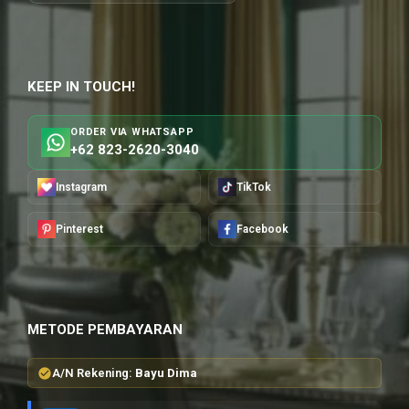
KEEP IN TOUCH!
ORDER VIA WHATSAPP
+62 823-2620-3040
Instagram
TikTok
Pinterest
Facebook
METODE PEMBAYARAN
A/N Rekening:
Bayu Dima