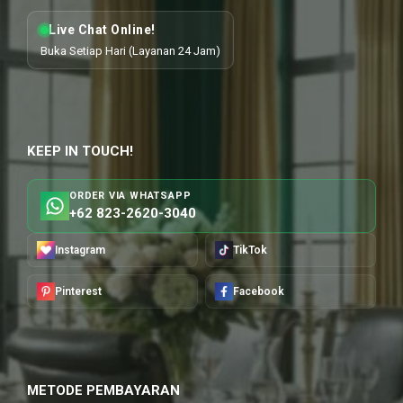
Live Chat Online!
Buka Setiap Hari (Layanan 24 Jam)
KEEP IN TOUCH!
ORDER VIA WHATSAPP
+62 823-2620-3040
Instagram
TikTok
Pinterest
Facebook
METODE PEMBAYARAN