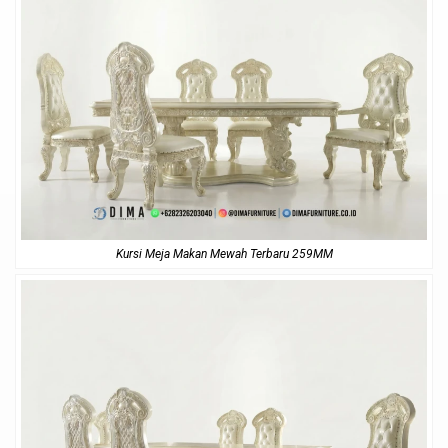
Kursi Meja Makan Mewah Terbaru 259MM