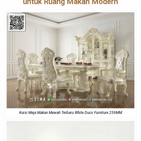
untuk Ruang Makan Modern
Kursi Meja Makan Mewah Terbaru White Duco Furniture 259MM