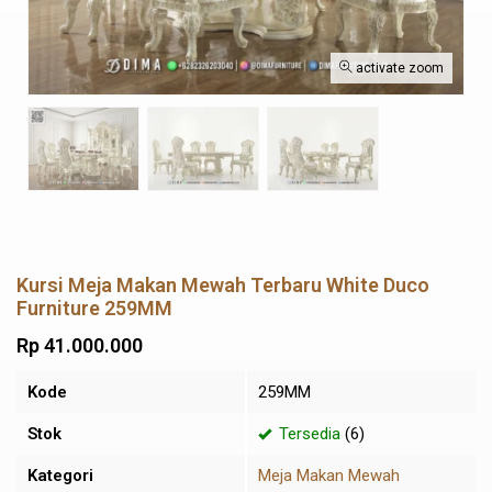
activate zoom
Kursi Meja Makan Mewah Terbaru White Duco
Furniture 259MM
Rp 41.000.000
Kode
259MM
Stok
Tersedia
(6)
Kategori
Meja Makan Mewah