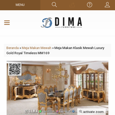
MENU
Beranda
»
Meja Makan Mewah
»
Meja Makan Klasik Mewah Luxury
Gold Royal Timeless MM169
activate zoom