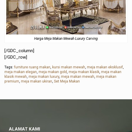
Harga Meja Makan Mewah Luxury Carving
[/GDC_column]
[/GDC_row]
Tags:
furniture ruang makan
,
kursi makan mewah
,
meja makan eksklusif
,
meja makan elegan
,
meja makan gold
,
meja makan klasik
,
meja makan
klasik mewah
,
meja makan luxury
,
meja makan mewah
,
meja makan
premium
,
meja makan ukiran
,
Set Meja Makan
ALAMAT KAMI