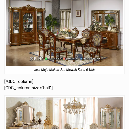
Jual Meja Makan Jati Mewah Kursi 6 Ukir
[/GDC_column]
[GDC_column size=”half”]