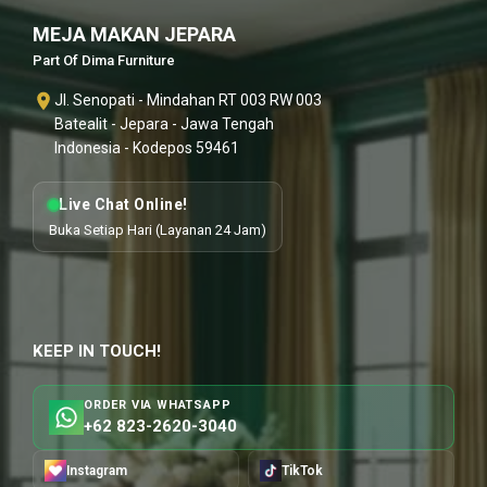
MEJA MAKAN JEPARA
Part Of Dima Furniture
Jl. Senopati - Mindahan RT 003 RW 003
Batealit - Jepara - Jawa Tengah
Indonesia - Kodepos 59461
Live Chat Online!
Buka Setiap Hari (Layanan 24 Jam)
KEEP IN TOUCH!
ORDER VIA WHATSAPP
+62 823-2620-3040
Instagram
TikTok