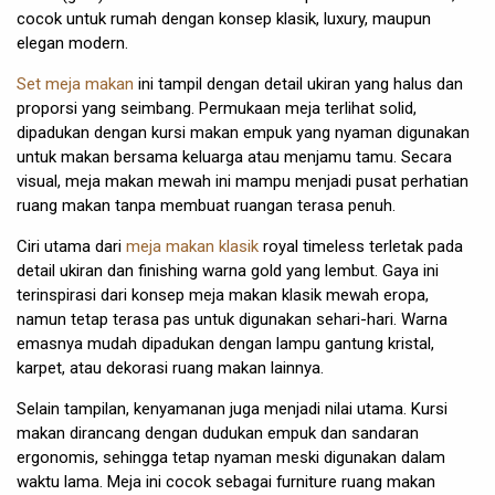
cocok untuk rumah dengan konsep klasik, luxury, maupun
elegan modern.
Set meja makan
ini tampil dengan detail ukiran yang halus dan
proporsi yang seimbang. Permukaan meja terlihat solid,
dipadukan dengan kursi makan empuk yang nyaman digunakan
untuk makan bersama keluarga atau menjamu tamu. Secara
visual, meja makan mewah ini mampu menjadi pusat perhatian
ruang makan tanpa membuat ruangan terasa penuh.
Ciri utama dari
meja makan klasik
royal timeless terletak pada
detail ukiran dan finishing warna gold yang lembut. Gaya ini
terinspirasi dari konsep meja makan klasik mewah eropa,
namun tetap terasa pas untuk digunakan sehari-hari. Warna
emasnya mudah dipadukan dengan lampu gantung kristal,
karpet, atau dekorasi ruang makan lainnya.
Selain tampilan, kenyamanan juga menjadi nilai utama. Kursi
makan dirancang dengan dudukan empuk dan sandaran
ergonomis, sehingga tetap nyaman meski digunakan dalam
waktu lama. Meja ini cocok sebagai furniture ruang makan