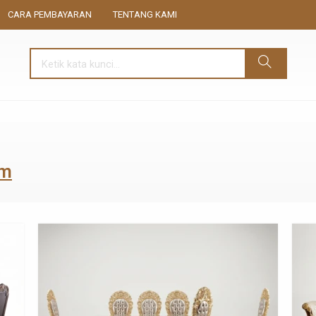
CARA PEMBAYARAN
TENTANG KAMI
um