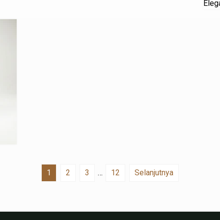
1
2
3
…
12
Selanjutnya