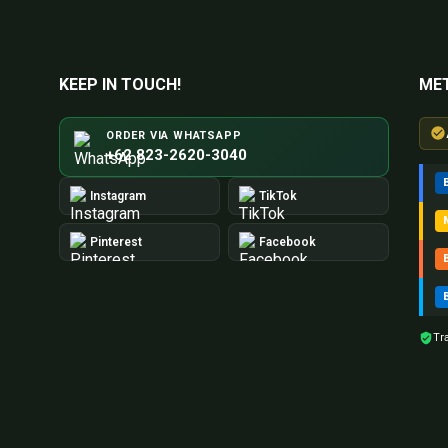
KEEP IN TOUCH!
ME
ORDER VIA WHATSAPP
+62 823-2620-3040
Instagram
TikTok
Pinterest
Facebook
Tr