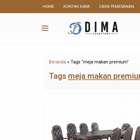
HOME
KONTAK KAMI
CARA PEMESANAN
Beranda
»
Tags "meja makan premium"
Tags
meja makan premi