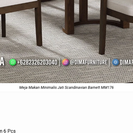
Meja Makan Minimalis Jati Scandinavian Barnett MM176
an 6 Pcs