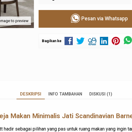
Pesan via Whatsapp
 image to preview
Bagikan ke
DESKRIPSI
INFO TAMBAHAN
DISKUSI (1)
ja Makan Minimalis Jati Scandinavian Barn
tt hadir sebagai pilihan yang pas untuk ruang makan yang ingin ta