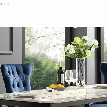
a anda.