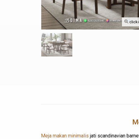
click
Me
Meja makan minimalis
jati scandinavian barne