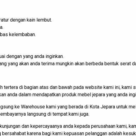
atur dengan kain lembut.
a.
ebas kelembaban.
ai dengan yang anda inginkan.
barang yang akan anda terima mungkin akan berbeda bentuk serat d
h tertera di bagian atas dan bawah pada website kami ini, kam
 anda dalam mendapatkan produk mebel jepara yang anda ingi
angsung ke Warehouse kami yang berada di Kota Jepara untuk m
 membayarnya langsung di tempat kami juga.
kunjungan dan kepercayaanya anda kepada perusahaan kami, kam
ng bersahabat karena bagi kami kepuasan pelanggan adalah kesu