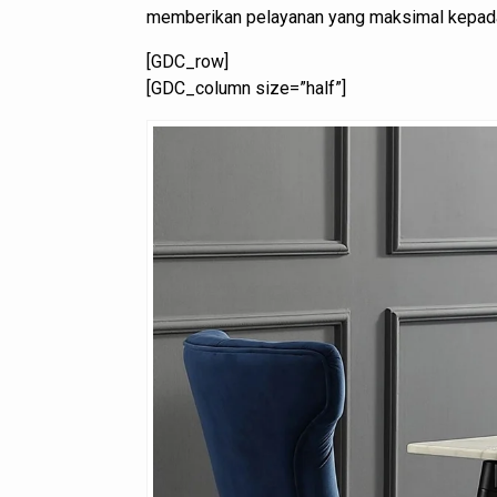
memberikan pelayanan yang maksimal kepad
[GDC_row]
[GDC_column size=”half”]