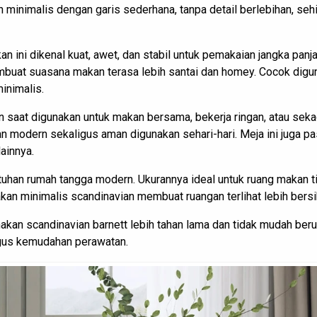
 minimalis dengan garis sederhana, tanpa detail berlebihan, s
an ini dikenal kuat, awet, dan stabil untuk pemakaian jangka pan
mbuat suasana makan terasa lebih santai dan homey. Cocok digu
inimalis.
n saat digunakan untuk makan bersama, bekerja ringan, atau sek
modern sekaligus aman digunakan sehari-hari. Meja ini juga pa
ainnya.
tuhan rumah tangga modern. Ukurannya ideal untuk ruang makan ti
an minimalis scandinavian membuat ruangan terlihat lebih bersih
kan scandinavian barnett lebih tahan lama dan tidak mudah berub
ligus kemudahan perawatan.