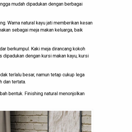
ehingga mudah dipadukan dengan berbagai
jang. Warna natural kayu jati memberikan kesan
nakan sebagai meja makan keluarga, baik
adar berkumpul. Kaki meja dirancang kokoh
s dipadukan dengan kursi makan kayu, kursi
dak terlalu besar, namun tetap cukup lega
 dan tertata.
ah bentuk. Finishing natural menonjolkan