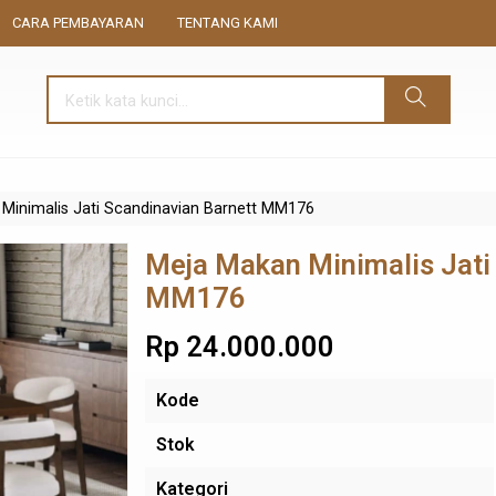
CARA PEMBAYARAN
TENTANG KAMI
Minimalis Jati Scandinavian Barnett MM176
Meja Makan Minimalis Jati
MM176
Rp 24.000.000
Kode
Stok
Kategori