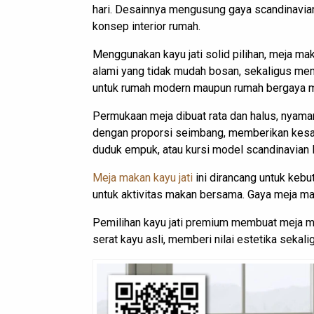
hari. Desainnya mengusung gaya scandinavian
konsep interior rumah.
Menggunakan kayu jati solid pilihan, meja mak
alami yang tidak mudah bosan, sekaligus me
untuk rumah modern maupun rumah bergaya m
Permukaan meja dibuat rata dan halus, nyama
dengan proporsi seimbang, memberikan kesan 
duduk empuk, atau kursi model scandinavian l
Meja makan kayu jati
ini dirancang untuk kebu
untuk aktivitas makan bersama. Gaya meja mak
Pemilihan kayu jati premium membuat meja ma
serat kayu asli, memberi nilai estetika seka