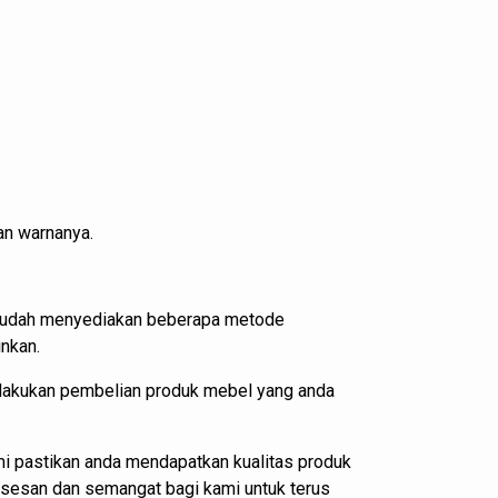
an warnanya.
i sudah menyediakan beberapa metode
nkan.
elakukan pembelian produk mebel yang anda
i pastikan anda mendapatkan kualitas produk
ksesan dan semangat bagi kami untuk terus