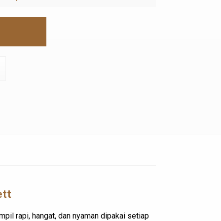
ett
mpil rapi, hangat, dan nyaman dipakai setiap