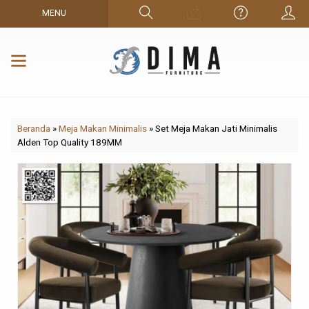
MENU
Beranda
»
Meja Makan Minimalis
»
Set Meja Makan Jati Minimalis
Alden Top Quality 189MM