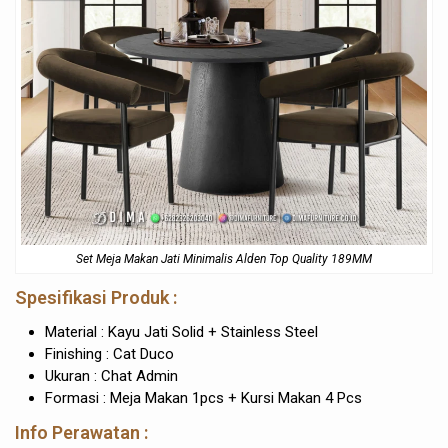
Set Meja Makan Jati Minimalis Alden Top Quality 189MM
Spesifikasi Produk :
Material : Kayu Jati Solid + Stainless Steel
Finishing : Cat Duco
Ukuran : Chat Admin
Formasi : Meja Makan 1pcs + Kursi Makan 4 Pcs
Info Perawatan :