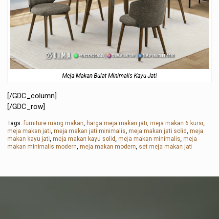
Meja Makan Bulat Minimalis Kayu Jati
[/GDC_column]
[/GDC_row]
Tags:
furniture ruang makan
,
harga meja makan jati
,
meja makan 6 kursi
,
meja makan jati
,
meja makan jati minimalis
,
meja makan jati solid
,
meja
makan kayu jati
,
meja makan kayu solid
,
meja makan minimalis
,
meja
makan minimalis modern
,
meja makan modern
,
set meja makan jati