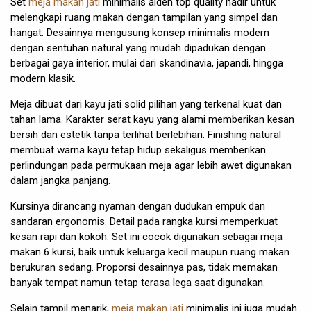
Set
meja makan jati
minimalis alden top quality hadir untuk
melengkapi ruang makan dengan tampilan yang simpel dan
hangat. Desainnya mengusung konsep minimalis modern
dengan sentuhan natural yang mudah dipadukan dengan
berbagai gaya interior, mulai dari skandinavia, japandi, hingga
modern klasik.
Meja dibuat dari kayu jati solid pilihan yang terkenal kuat dan
tahan lama. Karakter serat kayu yang alami memberikan kesan
bersih dan estetik tanpa terlihat berlebihan. Finishing natural
membuat warna kayu tetap hidup sekaligus memberikan
perlindungan pada permukaan meja agar lebih awet digunakan
dalam jangka panjang.
Kursinya dirancang nyaman dengan dudukan empuk dan
sandaran ergonomis. Detail pada rangka kursi memperkuat
kesan rapi dan kokoh. Set ini cocok digunakan sebagai meja
makan 6 kursi, baik untuk keluarga kecil maupun ruang makan
berukuran sedang. Proporsi desainnya pas, tidak memakan
banyak tempat namun tetap terasa lega saat digunakan.
Selain tampil menarik,
meja makan jati
minimalis ini juga mudah