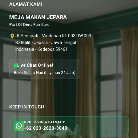
ALAMAT KAMI
MEJA MAKAN JEPARA
Part Of Dima Furniture
Jl. Senopati - Mindahan RT 003 RW 003
Batealit - Jepara - Jawa Tengah
Indonesia - Kodepos 59461
Live Chat Online!
Buka Setiap Hari (Layanan 24 Jam)
KEEP IN TOUCH!
ORDER VIA WHATSAPP
+62 823-2620-3040