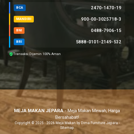
2470-1470-19
BCA
900-00-3025718-3
MANDIRI
0488-7906-15
BNI
5888-0101-2149-532
BRI
Transaksi Dijamin 100% Aman
MEJA MAKAN JEPARA
- Meja Makan Mewah, Harga
Bersahabat!
Copyright © 2025 - 2026 Meja Makan by
Dima Furniture Jepara
-
Sitemap