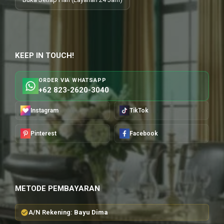
KEEP IN TOUCH!
ORDER VIA WHATSAPP
+62 823-2620-3040
Instagram
TikTok
Pinterest
Facebook
METODE PEMBAYARAN
A/N Rekening:
Bayu Dima