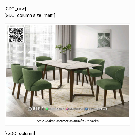
[GDC_row]
[GDC_column size=”half”]
Meja Makan Marmer Minimalis Cordelia
[/GDC_column]