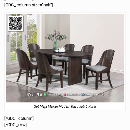
[GDC_column size=”half”]
Set Meja Makan Modern Kayu Jati 6 Kursi
[/GDC_column]
[/GDC_row]