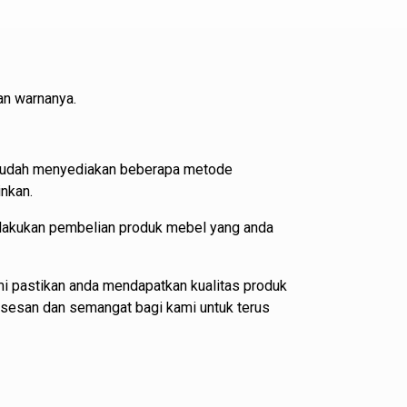
an warnanya.
i sudah menyediakan beberapa metode
nkan.
elakukan pembelian produk mebel yang anda
i pastikan anda mendapatkan kualitas produk
ksesan dan semangat bagi kami untuk terus