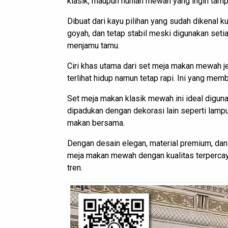
klasik, maupun hunian mewah yang ingin tampil
Dibuat dari kayu pilihan yang sudah dikenal k
goyah, dan tetap stabil meski digunakan set
menjamu tamu.
Ciri khas utama dari set meja makan mewah jep
terlihat hidup namun tetap rapi. Ini yang memb
Set meja makan klasik mewah ini ideal diguna
dipadukan dengan dekorasi lain seperti lampu
makan bersama.
Dengan desain elegan, material premium, dan p
meja makan mewah dengan kualitas terpercaya.
tren.