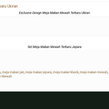
Exclusive Design Meja Makan Mewah Terbaru Ukiran
Set Meja Makan Mewah Terbaru Jepara
n
,
meja makan jati
,
meja makan jepara
,
meja makan klasik
,
meja makan mewah
,
an Mewah