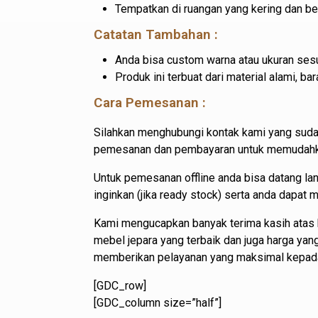
Tempatkan di ruangan yang kering dan b
Catatan Tambahan :
Anda bisa custom warna atau ukuran sesu
Produk ini terbuat dari material alami, 
Cara Pemesanan :
Silahkan menghubungi kontak kami yang suda
pemesanan dan pembayaran untuk memudahkan
Untuk pemesanan offline anda bisa datang l
inginkan (jika ready stock) serta anda dapat
Kami mengucapkan banyak terima kasih atas 
mebel jepara yang terbaik dan juga harga ya
memberikan pelayanan yang maksimal kepad
[GDC_row]
[GDC_column size=”half”]