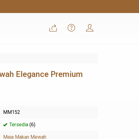
ewah Elegance Premium
MM152
Tersedia
(6)
Meja Makan Mewah