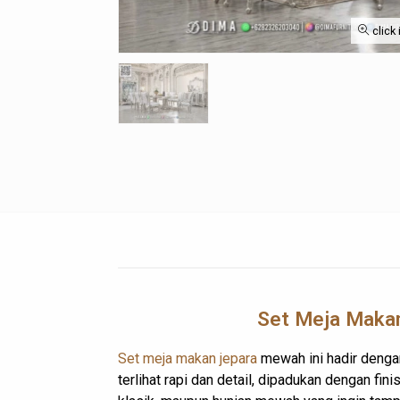
click
Set
Meja Maka
Set meja makan jepara
mewah ini hadir denga
terlihat rapi dan detail, dipadukan dengan fi