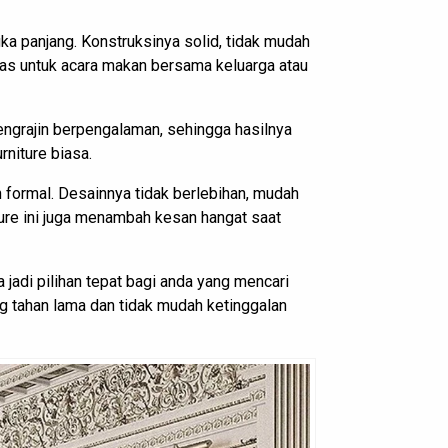
gka panjang. Konstruksinya solid, tidak mudah
pas untuk acara makan bersama keluarga atau
pengrajin berpengalaman, sehingga hasilnya
rniture biasa.
n formal. Desainnya tidak berlebihan, mudah
ture ini juga menambah kesan hangat saat
 jadi pilihan tepat bagi anda yang mencari
ng tahan lama dan tidak mudah ketinggalan