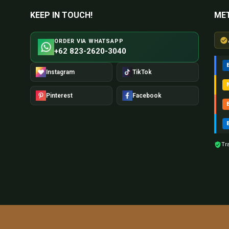
KEEP IN TOUCH!
ME
ORDER VIA WHATSAPP
+62 823-2620-3040
Instagram
TikTok
Pinterest
Facebook
Tr