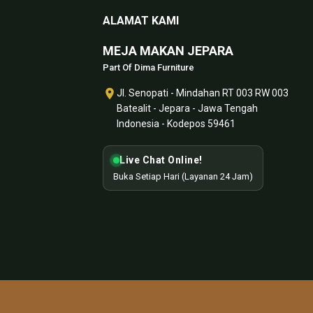
ALAMAT KAMI
MEJA MAKAN JEPARA
Part Of Dima Furniture
Jl. Senopati - Mindahan RT 003 RW 003
Batealit - Jepara - Jawa Tengah
Indonesia - Kodepos 59461
Live Chat Online!
Buka Setiap Hari (Layanan 24 Jam)