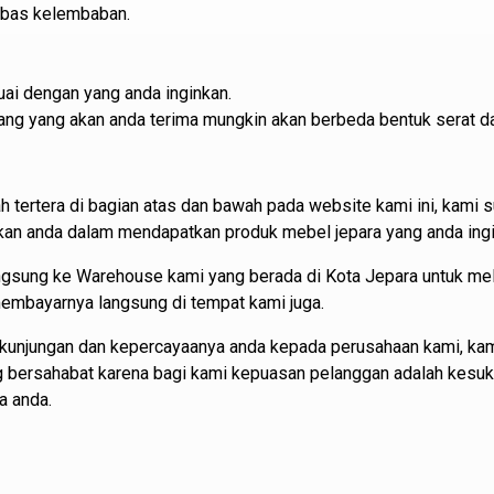
ebas kelembaban.
ai dengan yang anda inginkan.
barang yang akan anda terima mungkin akan berbeda bentuk serat d
h tertera di bagian atas dan bawah pada website kami ini, kam
 anda dalam mendapatkan produk mebel jepara yang anda ingi
angsung ke Warehouse kami yang berada di Kota Jepara untuk m
 membayarnya langsung di tempat kami juga.
kunjungan dan kepercayaanya anda kepada perusahaan kami, kam
ng bersahabat karena bagi kami kepuasan pelanggan adalah kesu
a anda.