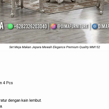
Set Meja Makan Jepara Mewah Elegance Premium Quality MM152
an 4 Pcs
atur dengan kain lembut.
a.