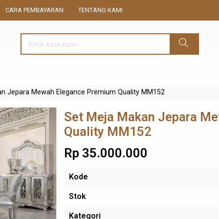
CARA PEMBAYARAN
TENTANG KAMI
an Jepara Mewah Elegance Premium Quality MM152
Set Meja Makan Jepara M
Quality MM152
Rp 35.000.000
Kode
Stok
Kategori