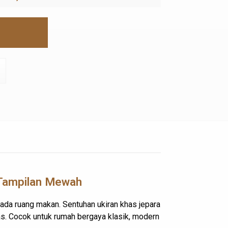
Tampilan Mewah
da ruang makan. Sentuhan ukiran khas jepara
las. Cocok untuk rumah bergaya klasik, modern