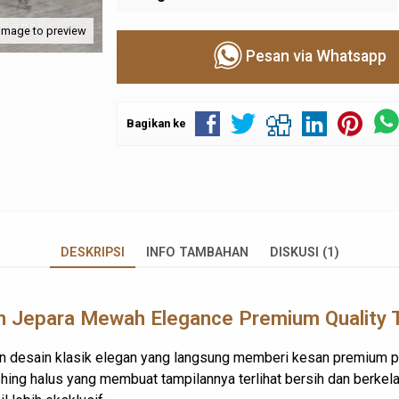
 image to preview
Pesan via Whatsapp
Bagikan ke
DESKRIPSI
INFO TAMBAHAN
DISKUSI (1)
n Jepara
Mewah Elegance Premium Quality 
n desain klasik elegan yang langsung memberi kesan premium pa
nishing halus yang membuat tampilannya terlihat bersih dan berke