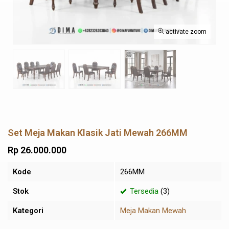
activate zoom
Set Meja Makan Klasik Jati Mewah 266MM
Rp 26.000.000
Kode
266MM
Stok
Tersedia
(3)
Kategori
Meja Makan Mewah