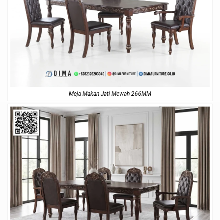
Meja Makan Jati Mewah 266MM