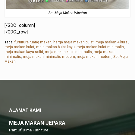
Set Meja Makan Winston
[/GDC_column]
[/GDC_row]
Tags:
furniture ruang makan
,
harga meja makan bulat
,
meja makan 4 kursi
,
meja makan bulat
,
meja makan bulat kayu
,
meja makan bulat minimalis
,
meja makan kayu solid
,
meja makan kecil minimalis
,
meja makan
minimalis
,
meja makan minimalis modern
,
meja makan modern
,
Set Meja
Makan
ALAMAT KAMI
MEJA MAKAN JEPARA
Part Of Dima Furniture