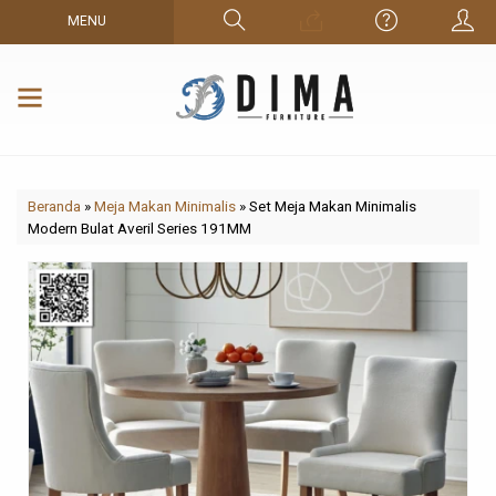
MENU
Beranda
»
Meja Makan Minimalis
»
Set Meja Makan Minimalis
Modern Bulat Averil Series 191MM