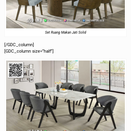
Set Ruang Makan Jati Solid
[/GDC_column]
[GDC_column size=”half”]