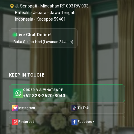
Jl. Senopati - Mindahan RT 003 RW 003
Batealit - Jepara - Jawa Tengah
Indonesia - Kodepos 59461
Live Chat Online!
Buka Setiap Hari (Layanan 24 Jam)
KEEP IN TOUCH!
ORDER VIA WHATSAPP
+62 823-2620-3040
Instagram
TikTok
Pinterest
Facebook