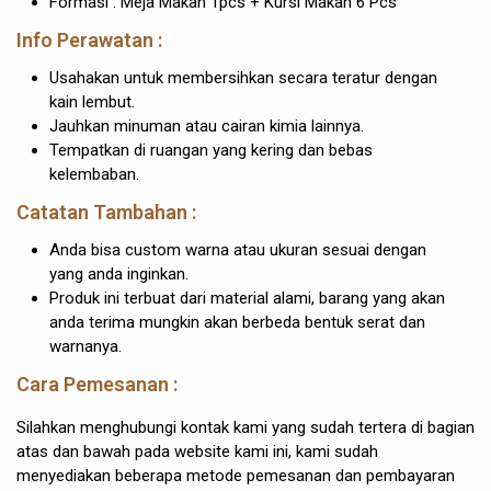
Formasi : Meja Makan 1pcs + Kursi Makan 6 Pcs
Info Perawatan :
Usahakan untuk membersihkan secara teratur dengan
kain lembut.
Jauhkan minuman atau cairan kimia lainnya.
Tempatkan di ruangan yang kering dan bebas
kelembaban.
Catatan Tambahan :
Anda bisa custom warna atau ukuran sesuai dengan
yang anda inginkan.
Produk ini terbuat dari material alami, barang yang akan
anda terima mungkin akan berbeda bentuk serat dan
warnanya.
Cara Pemesanan :
Silahkan menghubungi kontak kami yang sudah tertera di bagian
atas dan bawah pada website kami ini, kami sudah
menyediakan beberapa metode pemesanan dan pembayaran