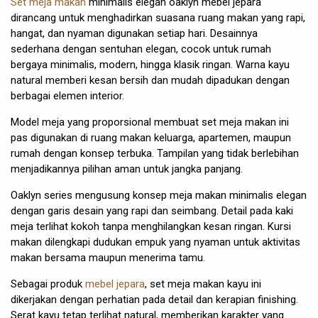
Set meja makan
minimalis elegan oaklyn mebel jepara
dirancang untuk menghadirkan suasana ruang makan yang rapi,
hangat, dan nyaman digunakan setiap hari. Desainnya
sederhana dengan sentuhan elegan, cocok untuk rumah
bergaya minimalis, modern, hingga klasik ringan. Warna kayu
natural memberi kesan bersih dan mudah dipadukan dengan
berbagai elemen interior.
Model meja yang proporsional membuat set meja makan ini
pas digunakan di ruang makan keluarga, apartemen, maupun
rumah dengan konsep terbuka. Tampilan yang tidak berlebihan
menjadikannya pilihan aman untuk jangka panjang.
Oaklyn series mengusung konsep meja makan minimalis elegan
dengan garis desain yang rapi dan seimbang. Detail pada kaki
meja terlihat kokoh tanpa menghilangkan kesan ringan. Kursi
makan dilengkapi dudukan empuk yang nyaman untuk aktivitas
makan bersama maupun menerima tamu.
Sebagai produk
mebel jepara
, set meja makan kayu ini
dikerjakan dengan perhatian pada detail dan kerapian finishing.
Serat kayu tetap terlihat natural, memberikan karakter yang