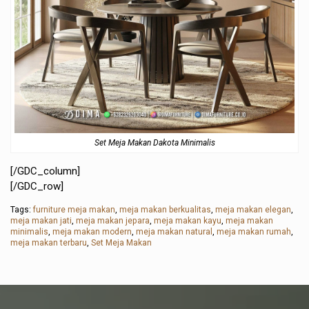
Set Meja Makan Dakota Minimalis
[/GDC_column]
[/GDC_row]
Tags:
furniture meja makan
,
meja makan berkualitas
,
meja makan elegan
,
meja makan jati
,
meja makan jepara
,
meja makan kayu
,
meja makan
minimalis
,
meja makan modern
,
meja makan natural
,
meja makan rumah
,
meja makan terbaru
,
Set Meja Makan