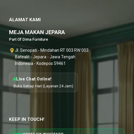
ALAMAT KAMI
MEJA MAKAN JEPARA
Part Of Dima Furniture
Jl. Senopati - Mindahan RT 003 RW 003
Batealit - Jepara - Jawa Tengah
Indonesia - Kodepos 59461
Live Chat Online!
Buka Setiap Hari (Layanan 24 Jam)
KEEP IN TOUCH!