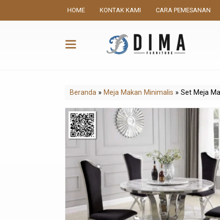
HOME
KONTAK KAMI
CARA PEMESANAN
Beranda
»
Meja Makan Minimalis
»
Set Meja M