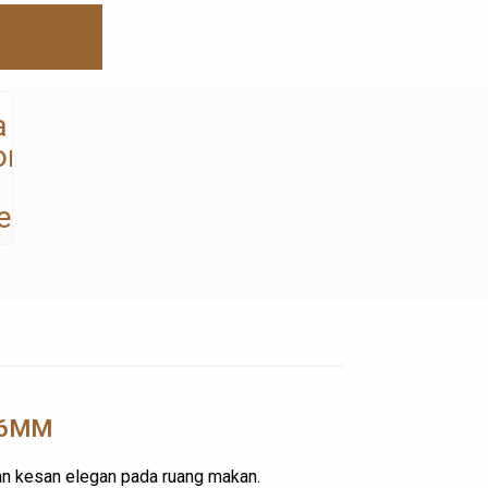
236MM
n kesan elegan pada ruang makan.