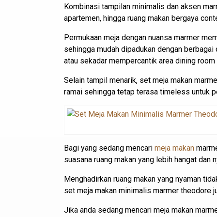
Kombinasi tampilan minimalis dan aksen marm
apartemen, hingga ruang makan bergaya cont
Permukaan meja dengan nuansa marmer memberik
sehingga mudah dipadukan dengan berbagai d
atau sekadar mempercantik area dining room ag
Selain tampil menarik, set meja makan marmer
ramai sehingga tetap terasa timeless untuk 
Bagi yang sedang mencari
meja makan
marmer
suasana ruang makan yang lebih hangat dan 
Menghadirkan ruang makan yang nyaman tidak
set meja makan minimalis marmer theodore ju
Jika anda sedang mencari meja makan marmer 