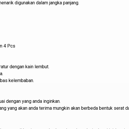
 menarik digunakan dalam jangka panjang.
an 4 Pcs
atur dengan kain lembut.
a.
ebas kelembaban.
ai dengan yang anda inginkan.
barang yang akan anda terima mungkin akan berbeda bentuk serat d