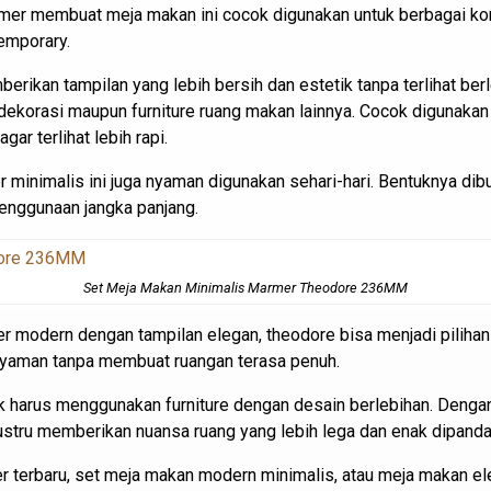
er membuat meja makan ini cocok digunakan untuk berbagai kons
emporary.
an tampilan yang lebih bersih dan estetik tanpa terlihat berle
ekorasi maupun furniture ruang makan lainnya. Cocok digunaka
ar terlihat lebih rapi.
 minimalis ini juga nyaman digunakan sehari-hari. Bentuknya dibu
penggunaan jangka panjang.
Set Meja Makan Minimalis Marmer Theodore 236MM
 modern dengan tampilan elegan, theodore bisa menjadi piliha
nyaman tanpa membuat ruangan terasa penuh.
 harus menggunakan furniture dengan desain berlebihan. Dengan
stru memberikan nuansa ruang yang lebih lega dan enak dipanda
terbaru, set meja makan modern minimalis, atau meja makan ele