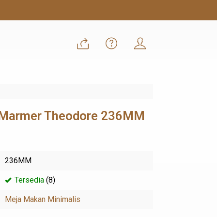
s Marmer Theodore 236MM
236MM
Tersedia
(8)
Meja Makan Minimalis