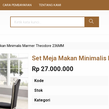
CARA PEMBAYARAN
TENTANG KAMI
akan Minimalis Marmer Theodore 236MM
Set Meja Makan Minimali
Rp 27.000.000
Kode
Stok
Kategori