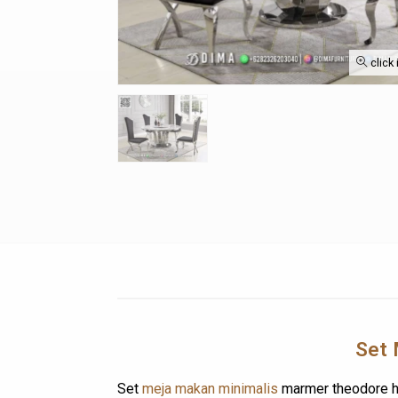
click
Set 
Set
meja makan minimalis
marmer theodore h