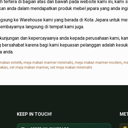
h tertera di bagian atas dan bawah pada website kami ini, kam
 anda dalam mendapatkan produk mebel jepara yang anda ingi
angsung ke Warehouse kami yang berada di Kota Jepara untuk m
 membayarnya langsung di tempat kami juga.
kunjungan dan kepercayaanya anda kepada perusahaan kami, kam
ng bersahabat karena bagi kami kepuasan pelanggan adalah kesu
a anda.
makan estetik
,
meja makan marmer minimalis
,
meja makan marmer modern
,
me
makan
,
set meja makan marmer
,
set meja makan minimalis
KEEP IN TOUCH!
ME