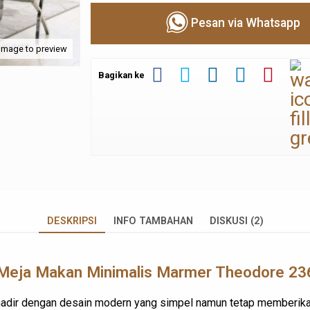
Pesan via Whatsapp
 image to preview
Bagikan ke
DESKRIPSI
INFO TAMBAHAN
DISKUSI (2)
Meja Makan Minimalis Marmer Theodore 
adir dengan desain modern yang simpel namun tetap memberika