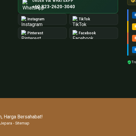
ORDER VIA WHATSAPP
+62 823-2620-3040
Instagram
TikTok
Pinterest
Facebook
Tr
, Harga Bersahabat!
 Jepara
-
Sitemap