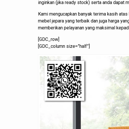
inginkan (jika ready stock) serta anda dapat
Kami mengucapkan banyak terima kasih atas 
mebel jepara yang terbaik dan juga harga ya
memberikan pelayanan yang maksimal kepad
[GDC_row]
[GDC_column size=”half”]