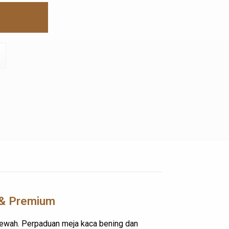
n & Premium
 mewah. Perpaduan meja kaca bening dan