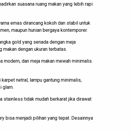
hadirkan suasana ruang makan yang lebih rapi
arna emas dirancang kokoh dan stabil untuk
emen, maupun hunian bergaya kontemporer.
rangka gold yang senada dengan meja
ang makan dengan ukuran terbatas.
kaca modern, dan meja makan mewah minimalis.
arpet netral, lampu gantung minimalis,
i glam.
a stainless tidak mudah berkarat jika dirawat
y bisa menjadi pilihan yang tepat. Desainnya