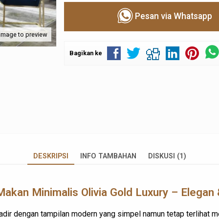
Pesan via Whatsapp
 image to preview
Bagikan ke
DESKRIPSI
INFO TAMBAHAN
DISKUSI (1)
akan Minimalis Olivia Gold Luxury – Elega
 hadir dengan tampilan modern yang simpel namun tetap terlihat