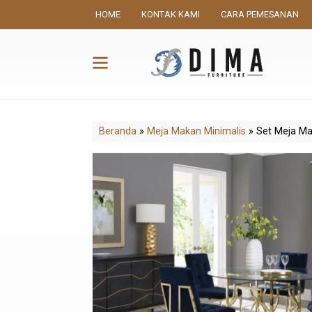
HOME
KONTAK KAMI
CARA PEMESANAN
Beranda
»
Meja Makan Minimalis
»
Set Meja Ma