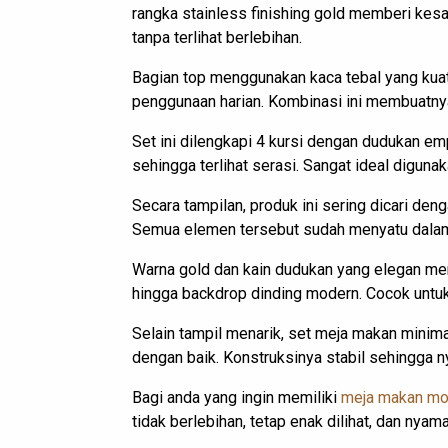
rangka stainless finishing gold memberi kesa
tanpa terlihat berlebihan.
Bagian top menggunakan kaca tebal yang kuat
penggunaan harian. Kombinasi ini membuatny
Set ini dilengkapi 4 kursi dengan dudukan e
sehingga terlihat serasi. Sangat ideal diguna
Secara tampilan, produk ini sering dicari de
Semua elemen tersebut sudah menyatu dalam
Warna gold dan kain dudukan yang elegan mem
hingga backdrop dinding modern. Cocok untuk
Selain tampil menarik, set meja makan minimal
dengan baik. Konstruksinya stabil sehingga n
Bagi anda yang ingin memiliki
meja makan mo
tidak berlebihan, tetap enak dilihat, dan nya