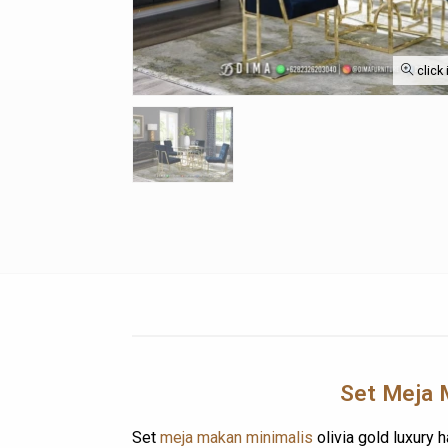
click
Set Meja M
Set
meja makan minimalis
olivia gold luxury