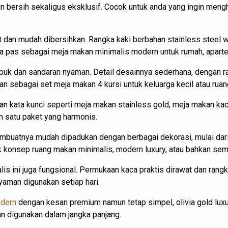
n bersih sekaligus eksklusif. Cocok untuk anda yang ingin meng
 dan mudah dibersihkan. Rangka kaki berbahan stainless steel w
a pas sebagai meja makan minimalis modern untuk rumah, apart
mpuk dan sandaran nyaman. Detail desainnya sederhana, dengan 
kan sebagai set meja makan 4 kursi untuk keluarga kecil atau ru
ngan kata kunci seperti meja makan stainless gold, meja makan 
 satu paket yang harmonis.
buatnya mudah dipadukan dengan berbagai dekorasi, mulai dari k
 konsep ruang makan minimalis, modern luxury, atau bahkan sem
is ini juga fungsional. Permukaan kaca praktis dirawat dan rangk
yaman digunakan setiap hari.
dern
dengan kesan premium namun tetap simpel, olivia gold luxur
man digunakan dalam jangka panjang.