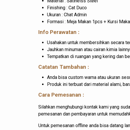
Material : Satinelss Steel
Finishing : Cat Duco
Ukuran : Chat Admin
Formasi : Meja Makan 1pcs + Kursi Mak
Info Perawatan :
Usahakan untuk membersihkan secara ter
Jauhkan minuman atau cairan kimia lainny
Tempatkan di ruangan yang kering dan b
Catatan Tambahan :
Anda bisa custom warna atau ukuran sesu
Produk ini terbuat dari material alami, 
Cara Pemesanan :
Silahkan menghubungi kontak kami yang suda
pemesanan dan pembayaran untuk memudahkan
Untuk pemesanan offline anda bisa datang l