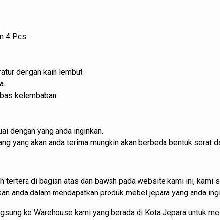
an 4 Pcs
atur dengan kain lembut.
a.
ebas kelembaban.
ai dengan yang anda inginkan.
barang yang akan anda terima mungkin akan berbeda bentuk serat d
h tertera di bagian atas dan bawah pada website kami ini, kam
 anda dalam mendapatkan produk mebel jepara yang anda ingi
angsung ke Warehouse kami yang berada di Kota Jepara untuk m