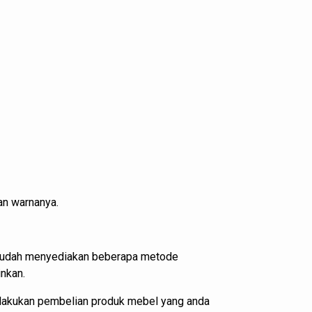
an warnanya.
i sudah menyediakan beberapa metode
nkan.
elakukan pembelian produk mebel yang anda