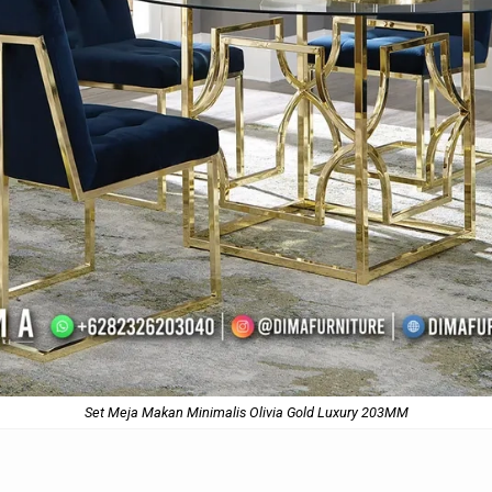
Set Meja Makan Minimalis Olivia Gold Luxury 203MM