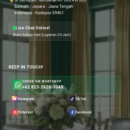
Batealit - Jepara - Jawa Tengah
Indonesia - Kodepos 59461
Live Chat Online!
Buka Setiap Hari (Layanan 24 Jam)
KEEP IN TOUCH!
ORDER VIA WHATSAPP
+62 823-2620-3040
Instagram
TikTok
Pinterest
Facebook