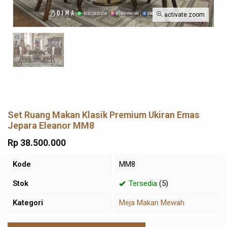
activate zoom
Set Ruang Makan Klasik Premium Ukiran Emas
Jepara Eleanor MM8
Rp 38.500.000
Kode
MM8
Stok
Tersedia
(5)
Kategori
Meja Makan Mewah