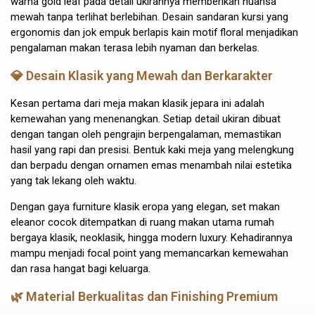
warna gold leaf pada detail ukirannya memberikan nuansa
mewah tanpa terlihat berlebihan. Desain sandaran kursi yang
ergonomis dan jok empuk berlapis kain motif floral menjadikan
pengalaman makan terasa lebih nyaman dan berkelas.
💎 Desain Klasik yang Mewah dan Berkarakter
Kesan pertama dari meja makan klasik jepara ini adalah
kemewahan yang menenangkan. Setiap detail ukiran dibuat
dengan tangan oleh pengrajin berpengalaman, memastikan
hasil yang rapi dan presisi. Bentuk kaki meja yang melengkung
dan berpadu dengan ornamen emas menambah nilai estetika
yang tak lekang oleh waktu.
Dengan gaya furniture klasik eropa yang elegan, set makan
eleanor cocok ditempatkan di ruang makan utama rumah
bergaya klasik, neoklasik, hingga modern luxury. Kehadirannya
mampu menjadi focal point yang memancarkan kemewahan
dan rasa hangat bagi keluarga.
🌿 Material Berkualitas dan Finishing Premium