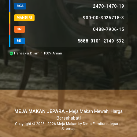
2470-1470-19
BCA
900-00-3025718-3
MANDIRI
0488-7906-15
BNI
5888-0101-2149-532
BRI
Transaksi Dijamin 100% Aman
MEJA MAKAN JEPARA
- Meja Makan Mewah, Harga
Bersahabat!
Copyright © 2025 - 2026 Meja Makan by
Dima Furniture Jepara
-
Sitemap