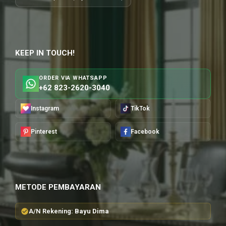
KEEP IN TOUCH!
ORDER VIA WHATSAPP
+62 823-2620-3040
Instagram
TikTok
Pinterest
Facebook
METODE PEMBAYARAN
A/N Rekening:
Bayu Dima