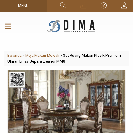
MENU
Beranda
»
Meja Makan Mewah
»
Set Ruang Makan Klasik Premium
Ukiran Emas Jepara Eleanor MM8