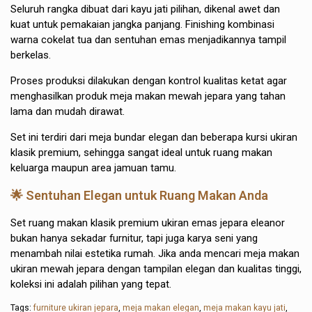
Seluruh rangka dibuat dari kayu jati pilihan, dikenal awet dan
kuat untuk pemakaian jangka panjang. Finishing kombinasi
warna cokelat tua dan sentuhan emas menjadikannya tampil
berkelas.
Proses produksi dilakukan dengan kontrol kualitas ketat agar
menghasilkan produk meja makan mewah jepara yang tahan
lama dan mudah dirawat.
Set ini terdiri dari meja bundar elegan dan beberapa kursi ukiran
klasik premium, sehingga sangat ideal untuk ruang makan
keluarga maupun area jamuan tamu.
🌟 Sentuhan Elegan untuk Ruang Makan Anda
Set ruang makan klasik premium ukiran emas jepara eleanor
bukan hanya sekadar furnitur, tapi juga karya seni yang
menambah nilai estetika rumah. Jika anda mencari meja makan
ukiran mewah jepara dengan tampilan elegan dan kualitas tinggi,
koleksi ini adalah pilihan yang tepat.
Tags:
furniture ukiran jepara
,
meja makan elegan
,
meja makan kayu jati
,