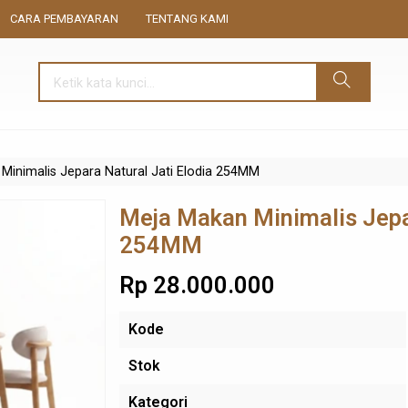
CARA PEMBAYARAN
TENTANG KAMI
Minimalis Jepara Natural Jati Elodia 254MM
Meja Makan Minimalis Jepar
254MM
Rp 28.000.000
Kode
Stok
Kategori