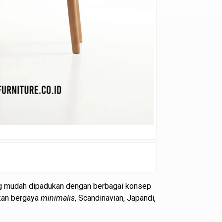
g mudah dipadukan dengan berbagai konsep
akan bergaya
minimalis
, Scandinavian, Japandi,