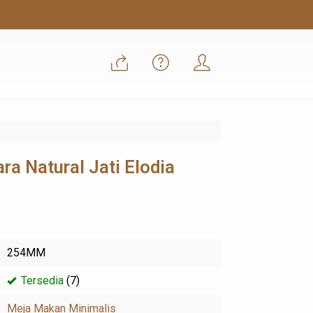
a Natural Jati Elodia
254MM
Tersedia
(7)
Meja Makan Minimalis