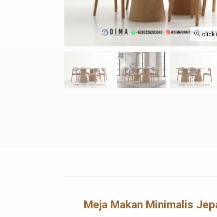
click
Meja Makan Minimalis Jepa