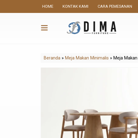
HOME
KONTAK KAMI
CARA PEMESANAN
Beranda
»
Meja Makan Minimalis
»
Meja Makan 