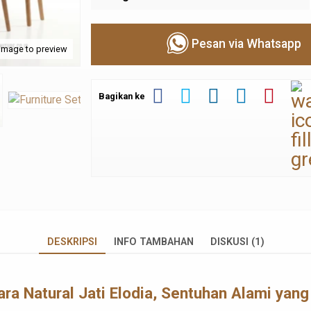
Pesan via Whatsapp
 image to preview
Bagikan ke
DESKRIPSI
INFO TAMBAHAN
DISKUSI (1)
ra Natural Jati Elodia, Sentuhan Alami yan