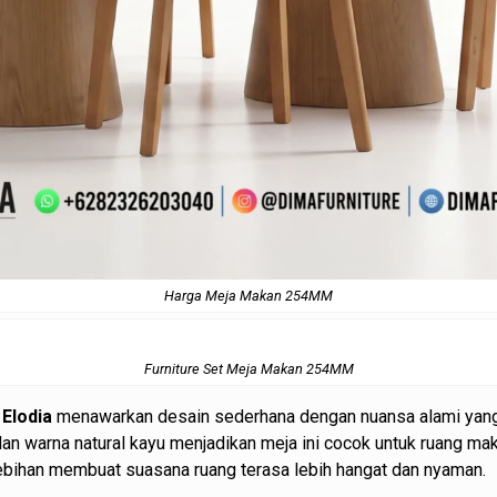
Harga Meja Makan 254MM
Furniture Set Meja Makan 254MM
 Elodia
menawarkan desain sederhana dengan nuansa alami yan
 dan warna natural kayu menjadikan meja ini cocok untuk ruang m
ebihan membuat suasana ruang terasa lebih hangat dan nyaman.