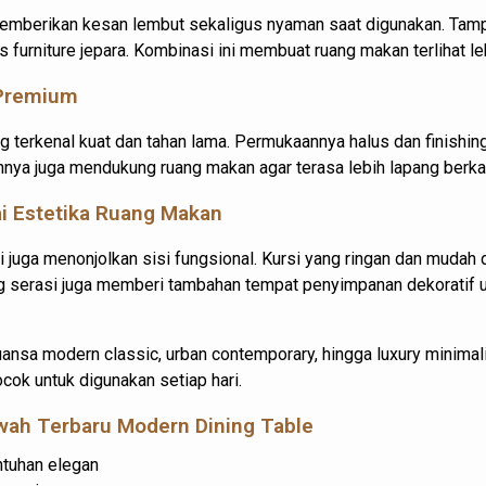
mberikan kesan lembut sekaligus nyaman saat digunakan. Tampi
 furniture jepara. Kombinasi ini membuat ruang makan terlihat le
 Premium
 terkenal kuat dan tahan lama. Permukaannya halus dan finishing
nnya juga mendukung ruang makan agar terasa lebih lapang berka
i Estetika Ruang Makan
ni juga menonjolkan sisi fungsional. Kursi yang ringan dan mud
g serasi juga memberi tambahan tempat penyimpanan dekoratif u
uansa modern classic, urban contemporary, hingga luxury minimal
cok untuk digunakan setiap hari.
wah Terbaru
Modern Dining Table
tuhan elegan