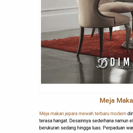
Meja Makan
Meja makan jepara mewah terbaru modern
din
terasa hangat. Desainnya sederhana namun el
berukuran sedang hingga luas. Perpaduan war