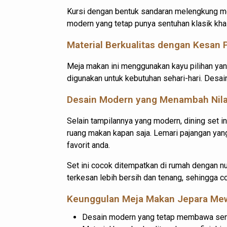
Kursi dengan bentuk sandaran melengkung me
modern yang tetap punya sentuhan klasik khas
Material Berkualitas dengan Kesan
Meja makan ini menggunakan kayu pilihan yang
digunakan untuk kebutuhan sehari-hari. Desai
Desain Modern yang Menambah Nila
Selain tampilannya yang modern, dining set i
ruang makan kapan saja. Lemari pajangan yan
favorit anda.
Set ini cocok ditempatkan di rumah dengan n
terkesan lebih bersih dan tenang, sehingga co
Keunggulan
Meja Makan Jepara Me
Desain modern yang tetap membawa sen