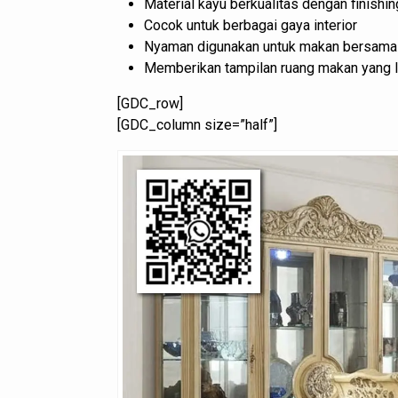
Material kayu berkualitas dengan finishin
Cocok untuk berbagai gaya interior
Nyaman digunakan untuk makan bersama
Memberikan tampilan ruang makan yang l
[GDC_row]
[GDC_column size=”half”]