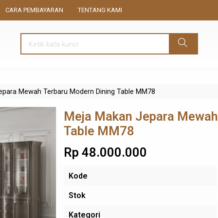
CARA PEMBAYARAN
TENTANG KAMI
epara Mewah Terbaru Modern Dining Table MM78
Meja Makan Jepara Mewah 
Table MM78
Rp 48.000.000
Kode
Stok
Kategori