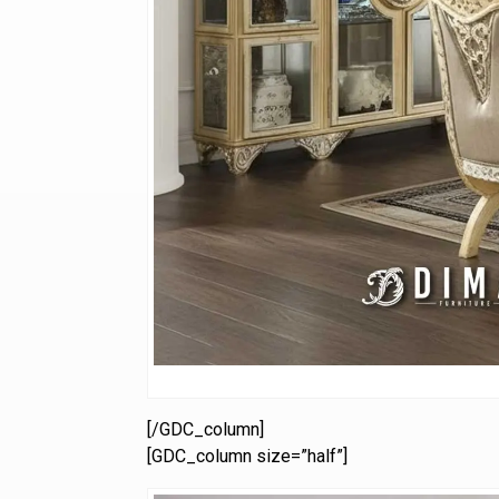
[/GDC_column]
[GDC_column size=”half”]