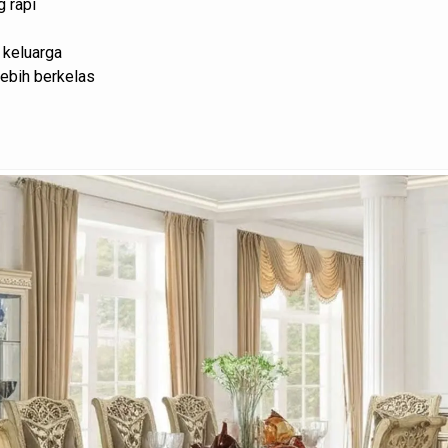
g rapi
 keluarga
ebih berkelas