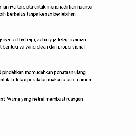
lannya tercipta untuk menghadirkan nuansa
bih berkelas tanpa kesan berlebihan.
-nya terlihat rapi, sehingga tetap nyaman
t bentuknya yang clean dan proporsional.
ah dipindahkan memudahkan penataan ulang
ntuk koleksi peralatan makan atau ornamen
ist. Warna yang netral membuat ruangan