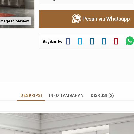
Pesan via Whatsapp
 image to preview
Bagikan ke
DESKRIPSI
INFO TAMBAHAN
DISKUSI (2)