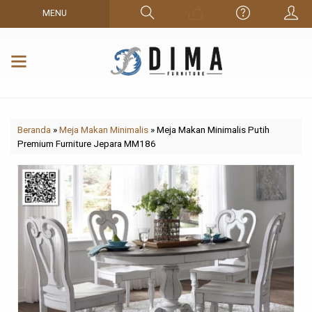
MENU
Beranda
»
Meja Makan Minimalis
»
Meja Makan Minimalis Putih
Premium Furniture Jepara MM186