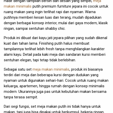
Hadir dengan tampilan bersih dan desain yang simpel,
meja
makan minimalis
putih premium furniture jepara ini cocok untuk
ruang makan yang ingin terlihat rapi dan nyaman. Warna
putihnya memberi kesan luas dan terang, mudah dipadukan
dengan berbagai konsep interior, mulai dari gaya modern, klasik
ringan, sampai sentuhan shabby chic.
Produk ini dibuat dari kayu jati jepara pilihan yang sudah dikenal
kuat dan tahan lama. Finishing putih halus membuat
tampilannya terlihat lebih fresh tanpa menghilangkan karakter
alami kayu. Detail pada kaki meja dan sandaran kursi memberi
sentuhan elegan, tapi tetap tidak berlebihan.
Sebagai satu set
meja makan minimalis
, produk ini biasanya
terdiri dari meja dan beberapa kursi dengan dudukan yang
nyaman untuk digunakan sehari-hari. Cocok untuk ruang makan
keluarga, apartemen, hingga rumah dengan konsep minimalis
modern. Ukurannya juga pas untuk kebutuhan makan bersama
tanpa terasa sempit.
Dari segi fungsi, set meja makan putih ini tidak hanya untuk
makan, tapi juga bisa dipakai untuk berkumpul, bekerja ringan,