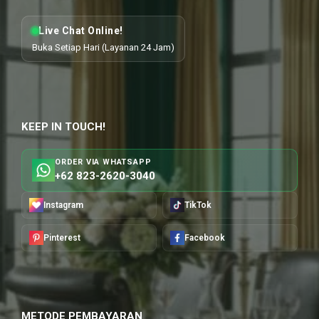
Live Chat Online!
Buka Setiap Hari (Layanan 24 Jam)
KEEP IN TOUCH!
ORDER VIA WHATSAPP
+62 823-2620-3040
Instagram
TikTok
Pinterest
Facebook
METODE PEMBAYARAN