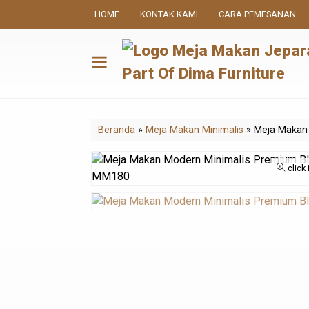
HOME
KONTAK KAMI
CARA PEMESANAN
Beranda
»
Meja Makan Minimalis
»
Meja Makan
click