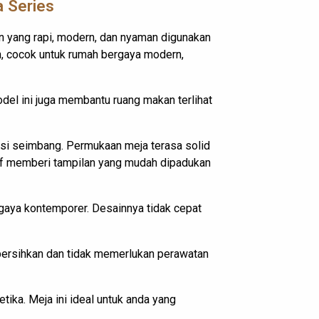
 Series
n yang rapi, modern, dan nyaman digunakan
n, cocok untuk rumah bergaya modern,
odel ini juga membantu ruang makan terlihat
si seimbang. Permukaan meja terasa solid
off memberi tampilan yang mudah dipadukan
aya kontemporer. Desainnya tidak cepat
ibersihkan dan tidak memerlukan perawatan
ika. Meja ini ideal untuk anda yang