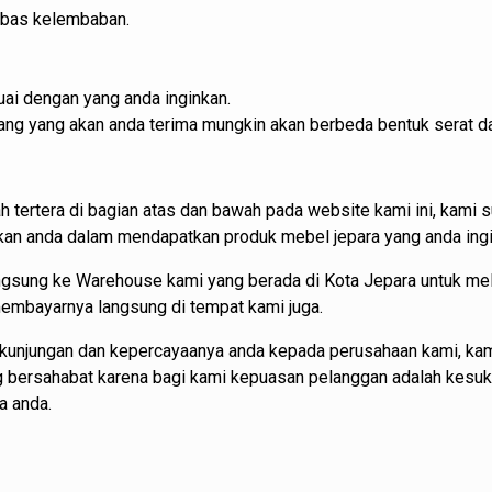
ebas kelembaban.
ai dengan yang anda inginkan.
barang yang akan anda terima mungkin akan berbeda bentuk serat d
h tertera di bagian atas dan bawah pada website kami ini, kam
 anda dalam mendapatkan produk mebel jepara yang anda ingi
angsung ke Warehouse kami yang berada di Kota Jepara untuk m
 membayarnya langsung di tempat kami juga.
kunjungan dan kepercayaanya anda kepada perusahaan kami, kam
ng bersahabat karena bagi kami kepuasan pelanggan adalah kesu
a anda.