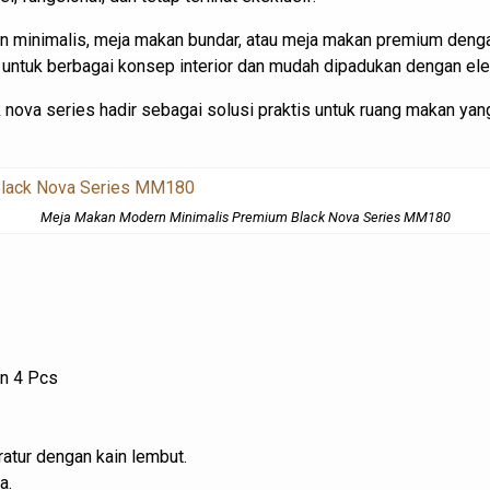
 minimalis, meja makan bundar, atau meja makan premium dengan
k untuk berbagai konsep interior dan mudah dipadukan dengan el
ova series hadir sebagai solusi praktis untuk ruang makan yang
Meja Makan Modern Minimalis Premium Black Nova Series MM180
an 4 Pcs
atur dengan kain lembut.
a.