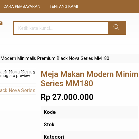
CARA PEMBAYARAN
TENTANG KAMI
 Modern Minimalis Premium Black Nova Series MM180
Meja Makan Modern Minima
 image to preview
Series MM180
Rp 27.000.000
Kode
Stok
Kategori