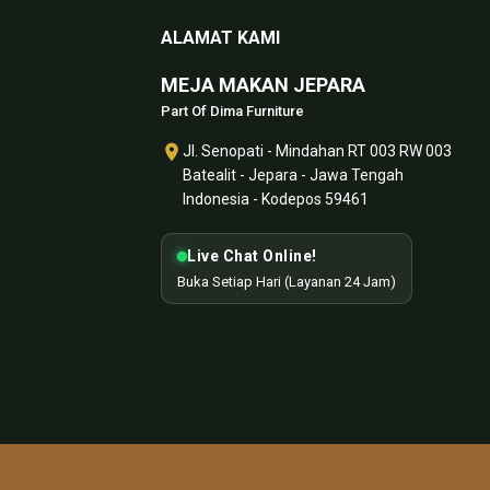
ALAMAT KAMI
MEJA MAKAN JEPARA
Part Of Dima Furniture
Jl. Senopati - Mindahan RT 003 RW 003
Batealit - Jepara - Jawa Tengah
Indonesia - Kodepos 59461
Live Chat Online!
Buka Setiap Hari (Layanan 24 Jam)