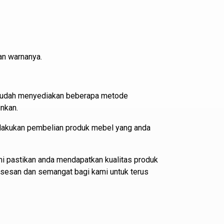
an warnanya.
i sudah menyediakan beberapa metode
nkan.
elakukan pembelian produk mebel yang anda
i pastikan anda mendapatkan kualitas produk
ksesan dan semangat bagi kami untuk terus