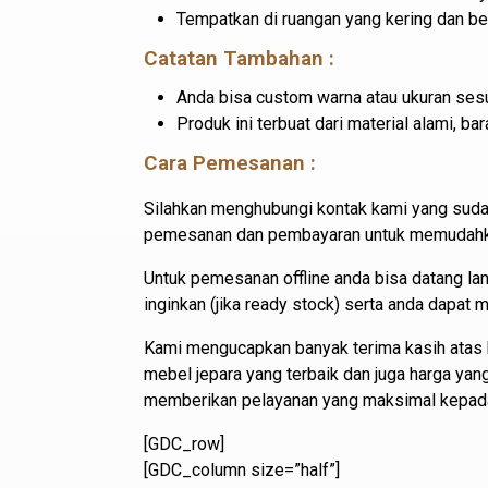
Tempatkan di ruangan yang kering dan b
Catatan Tambahan :
Anda bisa custom warna atau ukuran sesu
Produk ini terbuat dari material alami, 
Cara Pemesanan :
Silahkan menghubungi kontak kami yang suda
pemesanan dan pembayaran untuk memudahkan
Untuk pemesanan offline anda bisa datang l
inginkan (jika ready stock) serta anda dapat
Kami mengucapkan banyak terima kasih atas 
mebel jepara yang terbaik dan juga harga ya
memberikan pelayanan yang maksimal kepad
[GDC_row]
[GDC_column size=”half”]