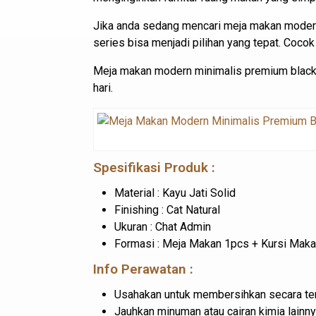
Jika anda sedang mencari meja makan modern
series bisa menjadi pilihan yang tepat. Coco
Meja makan modern minimalis premium black n
hari.
Spesifikasi Produk :
Material : Kayu Jati Solid
Finishing : Cat Natural
Ukuran : Chat Admin
Formasi : Meja Makan 1pcs + Kursi Mak
Info Perawatan :
Usahakan untuk membersihkan secara ter
Jauhkan minuman atau cairan kimia lainny